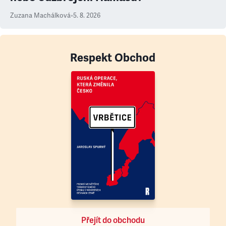
Zuzana Machálková
•
5. 8. 2026
Respekt Obchod
Přejít do obchodu