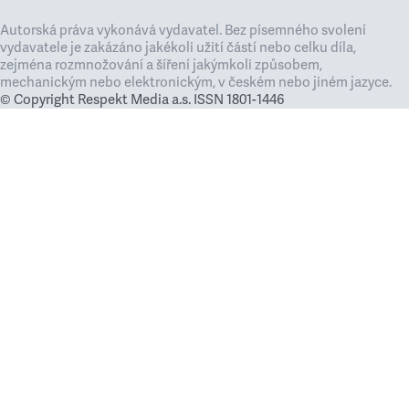
Autorská práva vykonává vydavatel. Bez písemného svolení
vydavatele je zakázáno jakékoli užití částí nebo celku díla,
zejména rozmnožování a šíření jakýmkoli způsobem,
mechanickým nebo elektronickým, v českém nebo jiném jazyce.
© Copyright Respekt Media a.s. ISSN 1801-1446