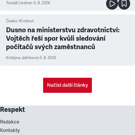
Tomáš Lindner
•
5. 8. 2026
Česko
•
10
minut
Dusno na ministerstvu zdravotnictví:
Vojtěch řeší spor kvůli sledování
počítačů svých zaměstnanců
Kristýna Jelínková
•
5. 8. 2026
Načíst další články
Respekt
Redakce
Kontakty