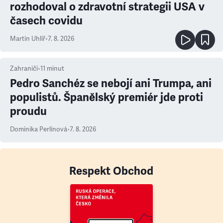
rozhodoval o zdravotní strategii USA v
časech covidu
Martin Uhlíř
•
7. 8. 2026
Zahraničí
•
11
minut
Pedro Sanchéz se nebojí ani Trumpa, ani
populistů. Španělský premiér jde proti
proudu
Dominika Perlínová
•
7. 8. 2026
Respekt Obchod