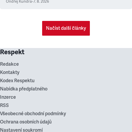
Ondřej Kundra
•
7. 8. 2026
Načíst další články
Respekt
Redakce
Kontakty
Kodex Respektu
Nabídka předplatného
Inzerce
RSS
Všeobecné obchodní podmínky
Ochrana osobních údajů
Nastavení soukromí