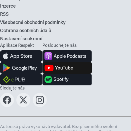
Inzerce
RSS
Všeobecné obchodní podmínky
Ochrana osobních údajů
Nastavení soukromí
Aplikace Respekt
Poslouchejte nás
Sledujte nás
Autorská práva vykonává vydavatel. Bez písemného svolení