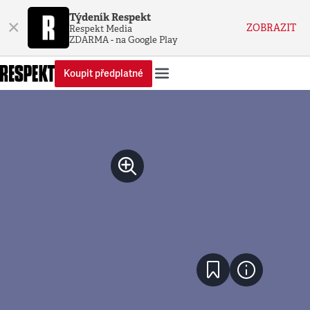
Týdeník Respekt
×
ZOBRAZIT
Respekt Media
ZDARMA - na Google Play
Koupit předplatné