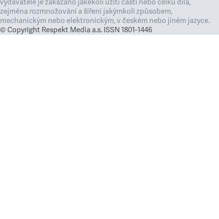
vydavatele je zakázáno jakékoli užití částí nebo celku díla,
zejména rozmnožování a šíření jakýmkoli způsobem,
mechanickým nebo elektronickým, v českém nebo jiném jazyce.
© Copyright Respekt Media a.s. ISSN 1801-1446