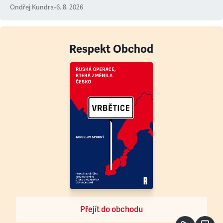
Ondřej Kundra
•
6. 8. 2026
Respekt Obchod
Přejít do obchodu