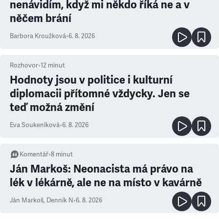
nenávidím, když mi někdo říká ne a v
něčem brání
Barbora Kroužková
•
6. 8. 2026
Rozhovor
•
12
minut
Hodnoty jsou v politice i kulturní
diplomacii přítomné vždycky. Jen se
teď možná změní
Eva Soukeníková
•
6. 8. 2026
Komentář
•
8
minut
Ján Markoš: Neonacista má právo na
lék v lékárně, ale ne na místo v kavárně
Ján Markoš
,
Denník N
•
6. 8. 2026