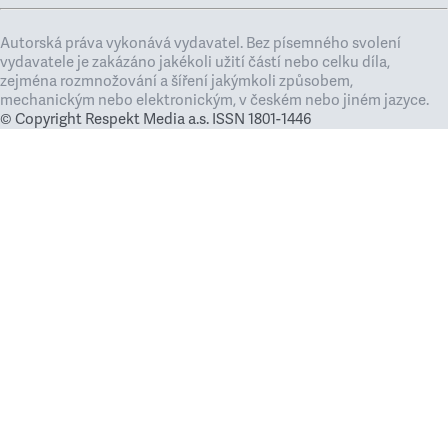
Autorská práva vykonává vydavatel. Bez písemného svolení
vydavatele je zakázáno jakékoli užití částí nebo celku díla,
zejména rozmnožování a šíření jakýmkoli způsobem,
mechanickým nebo elektronickým, v českém nebo jiném jazyce.
© Copyright Respekt Media a.s. ISSN 1801-1446