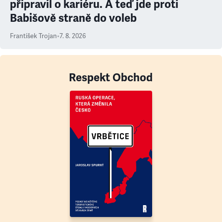
připravil o kariéru. A teď jde proti
Babišově straně do voleb
František Trojan
•
7. 8. 2026
Respekt Obchod