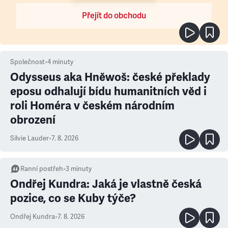
Přejít do obchodu
Společnost
•
4
minuty
Odysseus aka Hněwoš: české překlady
eposu odhalují bídu humanitních věd i
roli Homéra v českém národním
obrození
Silvie Lauder
•
7. 8. 2026
Ranní postřeh
•
3
minuty
Ondřej Kundra: Jaká je vlastně česká
pozice, co se Kuby týče?
Ondřej Kundra
•
7. 8. 2026