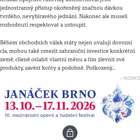
jednostranný přístup okořeněný značnou dávkou
tvrdého, nevybíravého jednání. Nakonec ale museli
rozhodnutí respektovat a ustoupit.
Během obchodních válek státy nejen uvalují dovozní
cla, mohou také omezit zahraniční investice konkrétní
země, cíleně oslabit vlastní měnu a tím zlevnit své
produkty, zavést kvóty a podobně. Poškozený…
↓ INZERCE