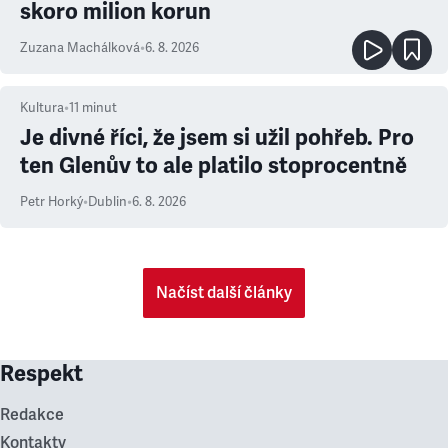
skoro milion korun
Zuzana Machálková
•
6. 8. 2026
Kultura
•
11
minut
Je divné říci, že jsem si užil pohřeb. Pro
ten Glenův to ale platilo stoprocentně
Petr Horký
•
Dublin
•
6. 8. 2026
Načíst další články
Respekt
Redakce
Kontakty