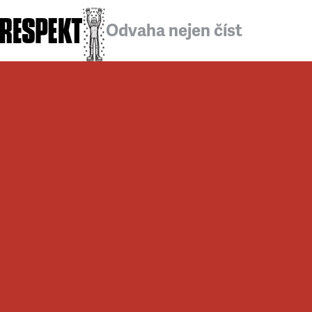
Odvaha nejen číst