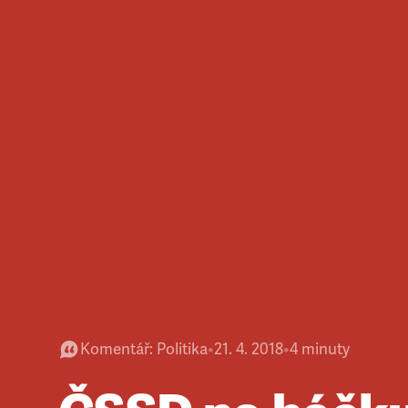
Komentář
:
Politika
•
21. 4. 2018
•
4
minuty