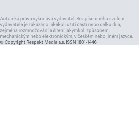
Autorská práva vykonává vydavatel. Bez písemného svolení
vydavatele je zakázáno jakékoli užití částí nebo celku díla,
zejména rozmnožování a šíření jakýmkoli způsobem,
mechanickým nebo elektronickým, v českém nebo jiném jazyce.
© Copyright Respekt Media a.s. ISSN 1801-1446