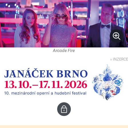
Arcade Fire
↓ INZERCE