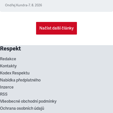
Ondřej Kundra
•
7. 8. 2026
Načíst další články
Respekt
Redakce
Kontakty
Kodex Respektu
Nabídka předplatného
Inzerce
RSS
Všeobecné obchodní podmínky
Ochrana osobních údajů