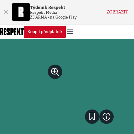
Týdeník Respekt
×
ZOBRAZIT
Respekt Media
ZDARMA - na Google Play
Koupit předplatné