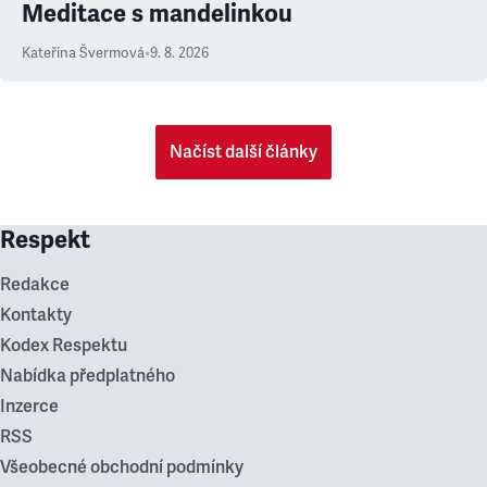
Meditace s mandelinkou
Kateřina Švermová
•
9. 8. 2026
Načíst další články
Respekt
Redakce
Kontakty
Kodex Respektu
Nabídka předplatného
Inzerce
RSS
Všeobecné obchodní podmínky