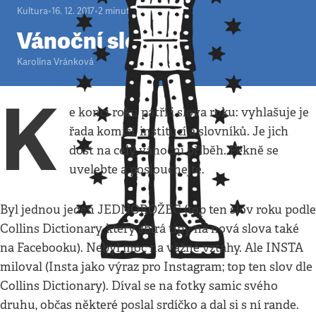
Kultura
•
16. 12. 2017
•
2
minuty
Vánoční slova
Karolína Vránková
K
e konci roku patří i slova roku: vyhlašuje je
řada komisí, institucí a slovníků. Je jich
dost na celý vánoční příběh. Pěkně se
uvelebte a poslouchejte.
Byl jednou jeden JEDNOROŽEC (top ten slov roku podle
Collins Dictionary, který sbírá tipy na nová slova také
na Facebooku). Nebyl moc na vážné vztahy. Ale INSTA
miloval (Insta jako výraz pro Instagram; top ten slov dle
Collins Dictionary). Díval se na fotky samic svého
druhu, občas některé poslal srdíčko a dal si s ní rande.