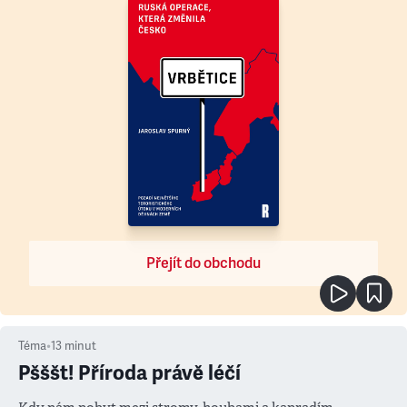
Přejít do obchodu
Téma
•
13
minut
Pšššt! Příroda právě léčí