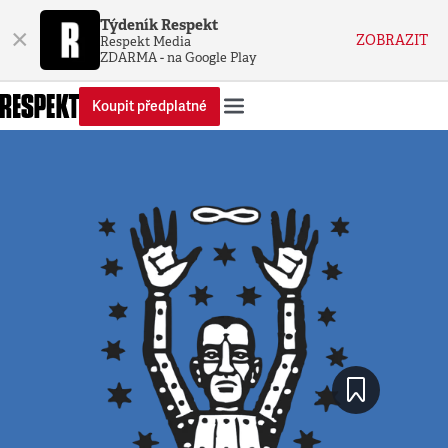
Týdeník Respekt
×
ZOBRAZIT
Respekt Media
ZDARMA - na Google Play
Koupit předplatné