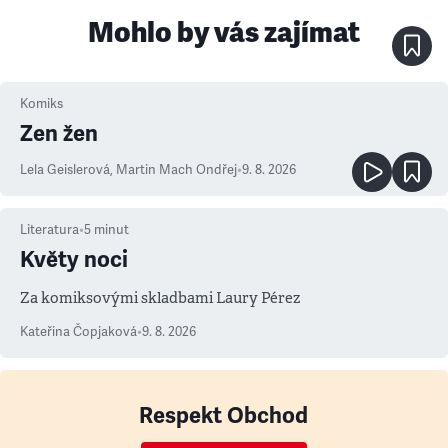
Mohlo by vás zajímat
Komiks
Zen žen
Lela Geislerová
,
Martin Mach Ondřej
•
9. 8. 2026
Literatura
•
5
minut
Květy noci
Za komiksovými skladbami Laury Pérez
Kateřina Čopjaková
•
9. 8. 2026
Respekt Obchod