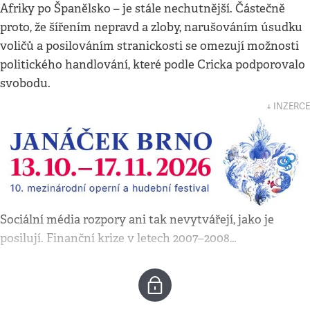
Afriky po Španělsko – je stále nechutnější. Částečně
proto, že šířením nepravd a zloby, narušováním úsudku
voličů a posilováním stranickosti se omezují možnosti
politického handlování, které podle Cricka podporovalo
svobodu.
↓ INZERCE
Sociální média rozpory ani tak nevytvářejí, jako je
posilují. Finanční krize v letech 2007–2008…