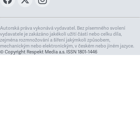
Autorská práva vykonává vydavatel. Bez písemného svolení
vydavatele je zakázáno jakékoli užití částí nebo celku díla,
zejména rozmnožování a šíření jakýmkoli způsobem,
mechanickým nebo elektronickým, v českém nebo jiném jazyce.
© Copyright Respekt Media a.s. ISSN 1801-1446