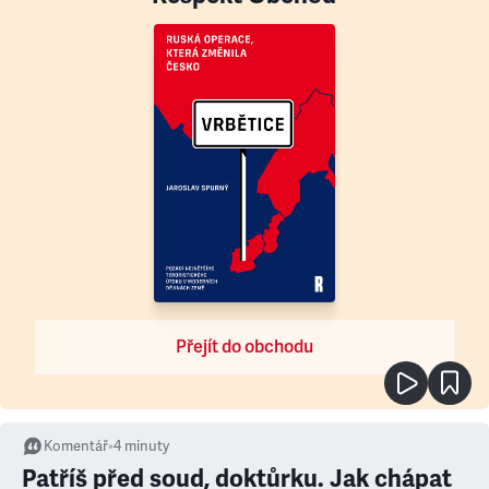
Přejít do obchodu
Komentář
•
4
minuty
Patříš před soud, doktůrku. Jak chápat