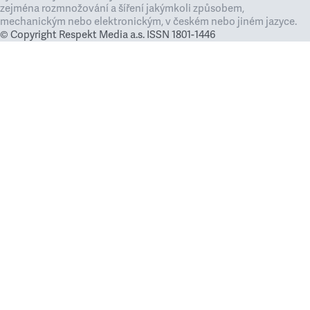
zejména rozmnožování a šíření jakýmkoli způsobem,
mechanickým nebo elektronickým, v českém nebo jiném jazyce.
© Copyright Respekt Media a.s. ISSN 1801-1446