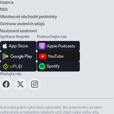
Inzerce
RSS
Všeobecné obchodní podmínky
Ochrana osobních údajů
Nastavení soukromí
Aplikace Respekt
Poslouchejte nás
Sledujte nás
Autorská práva vykonává vydavatel. Bez písemného svolení
vydavatele je zakázáno jakékoli užití částí nebo celku díla,