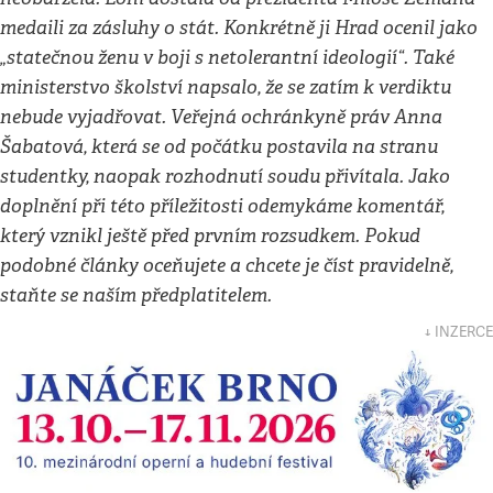
medaili za zásluhy o stát. Konkrétně ji Hrad ocenil jako
„statečnou ženu v boji s netolerantní ideologií“. Také
ministerstvo školství napsalo, že se zatím k verdiktu
nebude vyjadřovat. Veřejná ochránkyně práv Anna
Šabatová, která se od počátku postavila na stranu
studentky, naopak rozhodnutí soudu přivítala. Jako
doplnění při této příležitosti odemykáme komentář,
který vznikl ještě před prvním rozsudkem. Pokud
podobné články oceňujete a chcete je číst pravidelně,
staňte se naším předplatitelem.
↓ INZERCE