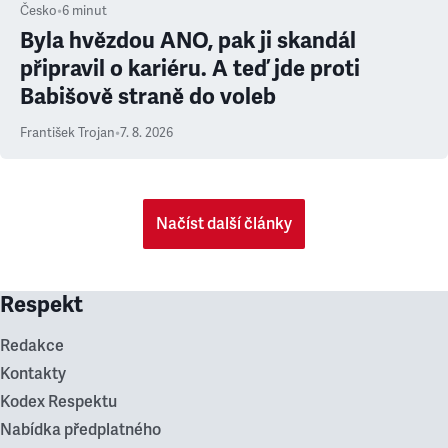
Česko
•
6
minut
Byla hvězdou ANO, pak ji skandál
připravil o kariéru. A teď jde proti
Babišově straně do voleb
František Trojan
•
7. 8. 2026
Načíst další články
Respekt
Redakce
Kontakty
Kodex Respektu
Nabídka předplatného