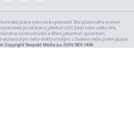
Autorská práva vykonává vydavatel. Bez písemného svolení
vydavatele je zakázáno jakékoli užití částí nebo celku díla,
zejména rozmnožování a šíření jakýmkoli způsobem,
mechanickým nebo elektronickým, v českém nebo jiném jazyce.
© Copyright Respekt Media a.s. ISSN 1801-1446