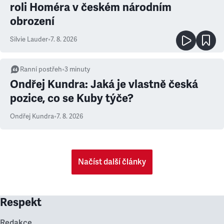
roli Homéra v českém národním
obrození
Silvie Lauder
•
7. 8. 2026
Ranní postřeh
•
3
minuty
Ondřej Kundra: Jaká je vlastně česká
pozice, co se Kuby týče?
Ondřej Kundra
•
7. 8. 2026
Načíst další články
Respekt
Redakce