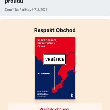
proudu
Dominika Perlínová
•
7. 8. 2026
Respekt Obchod
Přejít do obchodu