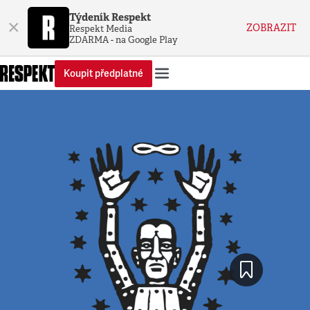
Týdeník Respekt
×
ZOBRAZIT
Respekt Media
ZDARMA - na Google Play
Koupit předplatné