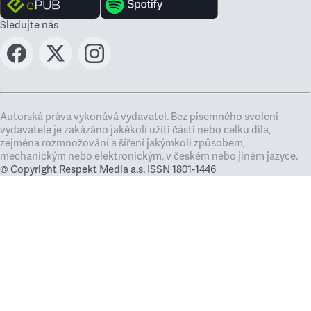
Sledujte nás
Autorská práva vykonává vydavatel. Bez písemného svolení
vydavatele je zakázáno jakékoli užití částí nebo celku díla,
zejména rozmnožování a šíření jakýmkoli způsobem,
mechanickým nebo elektronickým, v českém nebo jiném jazyce.
© Copyright Respekt Media a.s. ISSN 1801-1446