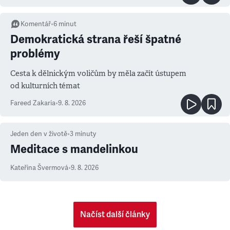
Komentář
•
6
minut
Demokratická strana řeší špatné
problémy
Cesta k dělnickým voličům by měla začít ústupem
od kulturních témat
Fareed Zakaria
•
9. 8. 2026
Jeden den v životě
•
3
minuty
Meditace s mandelinkou
Kateřina Švermová
•
9. 8. 2026
Načíst další články