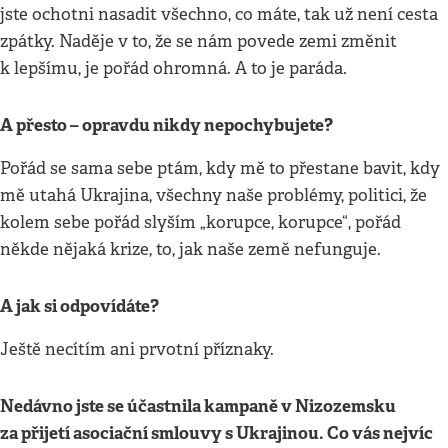
jste ochotni nasadit všechno, co máte, tak už není cesta
zpátky. Naděje v to, že se nám povede zemi změnit
k lepšímu, je pořád ohromná. A to je paráda.
A přesto – opravdu nikdy nepochybujete?
Pořád se sama sebe ptám, kdy mě to přestane bavit, kdy
mě utahá Ukrajina, všechny naše problémy, politici, že
kolem sebe pořád slyším „korupce, korupce“, pořád
někde nějaká krize, to, jak naše země nefunguje.
A jak si odpovídáte?
Ještě necítím ani prvotní příznaky.
Nedávno jste se účastnila kampaně v Nizozemsku
za přijetí asociační smlouvy s Ukrajinou. Co vás nejvíc