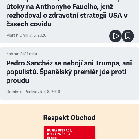
útoky na Anthonyho Fauciho, jenž
rozhodoval o zdravotní strategii USA v
časech covidu
Martin Uhlíř
•
7. 8. 2026
Zahraničí
•
11
minut
Pedro Sanchéz se nebojí ani Trumpa, ani
populistů. Španělský premiér jde proti
proudu
Dominika Perlínová
•
7. 8. 2026
Respekt Obchod