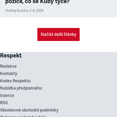
pozice, co se Kuby týče?
Ondřej Kundra
•
7. 8. 2026
Načíst další články
Respekt
Redakce
Kontakty
Kodex Respektu
Nabídka předplatného
Inzerce
RSS
Všeobecné obchodní podmínky