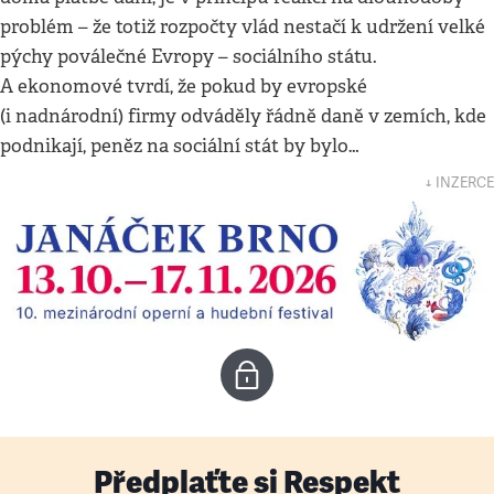
problém – že totiž rozpočty vlád nestačí k udržení velké
pýchy poválečné Evropy – sociálního státu.
A ekonomové tvrdí, že pokud by evropské
(i nadnárodní) firmy odváděly řádně daně v zemích, kde
podnikají, peněz na sociální stát by bylo…
↓ INZERCE
Předplaťte si Respekt