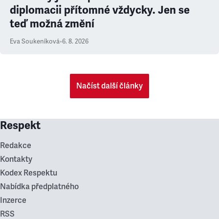
diplomacii přítomné vždycky. Jen se
teď možná změní
Eva Soukeníková
•
6. 8. 2026
Načíst další články
Respekt
Redakce
Kontakty
Kodex Respektu
Nabídka předplatného
Inzerce
RSS