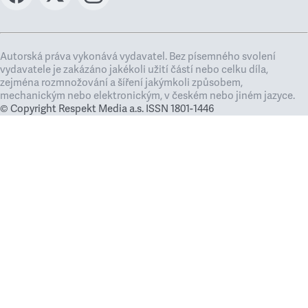
Autorská práva vykonává vydavatel. Bez písemného svolení
vydavatele je zakázáno jakékoli užití částí nebo celku díla,
zejména rozmnožování a šíření jakýmkoli způsobem,
mechanickým nebo elektronickým, v českém nebo jiném jazyce.
© Copyright Respekt Media a.s. ISSN 1801-1446