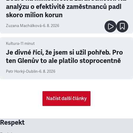
analýzu o efektivitě zaměstnanců padl
skoro milion korun
Zuzana Machálková
•
6. 8. 2026
Kultura
•
11
minut
Je divné říci, že jsem si užil pohřeb. Pro
ten Glenův to ale platilo stoprocentně
Petr Horký
•
Dublin
•
6. 8. 2026
Načíst další články
Respekt