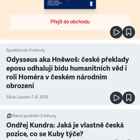
Přejít do obchodu
Společnost
•
4
minuty
Odysseus aka Hněwoš: české překlady
eposu odhalují bídu humanitních věd i
roli Homéra v českém národním
obrození
Silvie Lauder
•
7. 8. 2026
Ranní postřeh
•
3
minuty
Ondřej Kundra: Jaká je vlastně česká
pozice, co se Kuby týče?