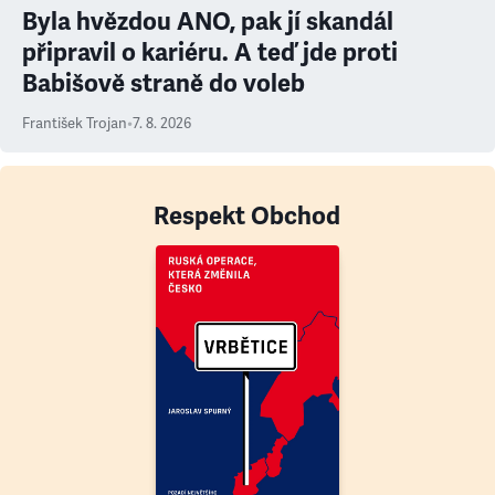
Byla hvězdou ANO, pak jí skandál
připravil o kariéru. A teď jde proti
Babišově straně do voleb
František Trojan
•
7. 8. 2026
Respekt Obchod