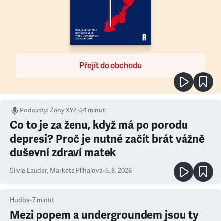
Přejít do obchodu
Podcasty
:
Ženy XYZ
•
54 minut
Co to je za ženu, když má po porodu
depresi? Proč je nutné začít brát vážně
duševní zdraví matek
Silvie Lauder
,
Markéta Plíhalová
•
5. 8. 2026
Hudba
•
7
minut
Mezi popem a undergroundem jsou ty