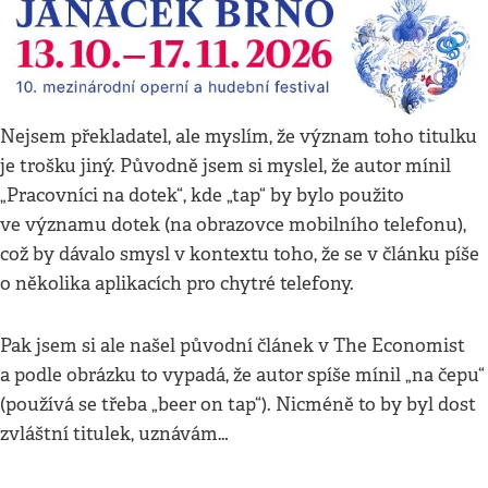
Nejsem překladatel, ale myslím, že význam toho titulku
je trošku jiný. Původně jsem si myslel, že autor mínil
„Pracovníci na dotek“, kde „tap“ by bylo použito
ve významu dotek (na obrazovce mobilního telefonu),
což by dávalo smysl v kontextu toho, že se v článku píše
o několika aplikacích pro chytré telefony.
Pak jsem si ale našel původní článek v The Economist
a podle obrázku to vypadá, že autor spíše mínil „na čepu“
(používá se třeba „beer on tap“). Nicméně to by byl dost
zvláštní titulek, uznávám…