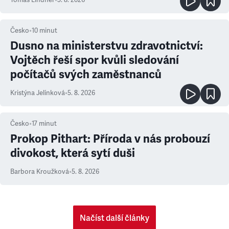
Česko
•
10
minut
Dusno na ministerstvu zdravotnictví:
Vojtěch řeší spor kvůli sledování
počítačů svých zaměstnanců
Kristýna Jelínková
•
5. 8. 2026
Česko
•
17
minut
Prokop Pithart: Příroda v nás probouzí
divokost, která sytí duši
Barbora Kroužková
•
5. 8. 2026
Načíst další články