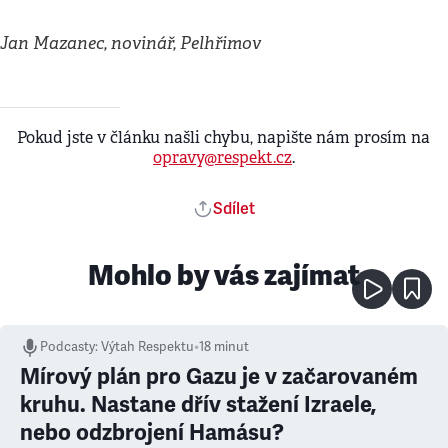
Jan Mazanec, novinář, Pelhřimov
Pokud jste v článku našli chybu, napište nám prosím na
opravy@respekt.cz
.
Sdílet
Mohlo by vás zajímat
Podcasty
:
Výtah Respektu
•
18 minut
Mírový plán pro Gazu je v začarovaném
kruhu. Nastane dřív stažení Izraele,
nebo odzbrojení Hamásu?