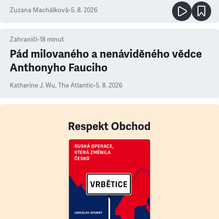
Zuzana Machálková
•
5. 8. 2026
Zahraničí
•
18
minut
Pád milovaného a nenáviděného vědce
Anthonyho Fauciho
Katherine J. Wu
,
The Atlantic
•
5. 8. 2026
Respekt Obchod