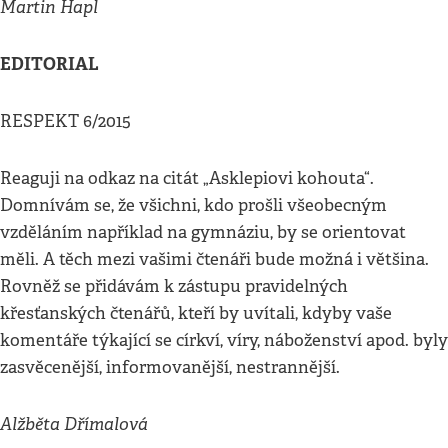
Martin Hapl
EDITORIAL
RESPEKT 6/2015
Reaguji na odkaz na citát „Asklepiovi kohouta“.
Domnívám se, že všichni, kdo prošli všeobecným
vzděláním například na gymnáziu, by se orientovat
měli. A těch mezi vašimi čtenáři bude možná i většina.
Rovněž se přidávám k zástupu pravidelných
křesťanských čtenářů, kteří by uvítali, kdyby vaše
komentáře týkající se církví, víry, náboženství apod. byly
zasvěcenější, informovanější, nestrannější.
Alžběta Dřímalová