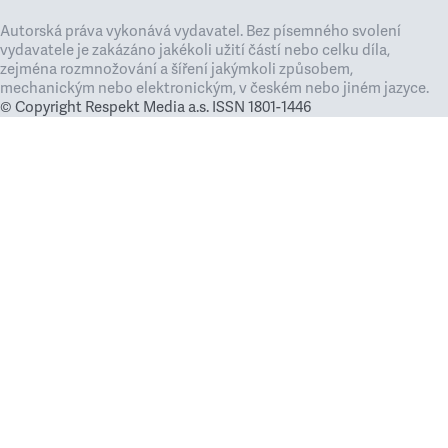
Autorská práva vykonává vydavatel. Bez písemného svolení
vydavatele je zakázáno jakékoli užití částí nebo celku díla,
zejména rozmnožování a šíření jakýmkoli způsobem,
mechanickým nebo elektronickým, v českém nebo jiném jazyce.
© Copyright Respekt Media a.s. ISSN 1801-1446