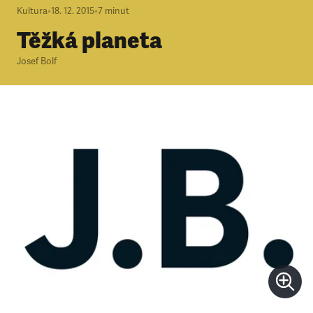
Kultura
•
18. 12. 2015
•
7
minut
Těžká planeta
Josef Bolf