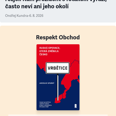
často neví ani jeho okolí
Ondřej Kundra
•
6. 8. 2026
Respekt Obchod