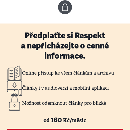
Předplaťte si Respekt
a nepřicházejte o cenné
informace.
Online přístup ke všem článkům a archivu
Články i v audioverzi a mobilní aplikaci
Možnost odemknout články pro blízké
160
od
Kč/měsíc