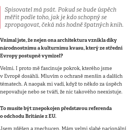
Spisovatel má psát. Pokud se bude úspěch
měřit podle toho, jak je kdo schopný se
zpropagovat, čeká nás hodně špatných knih.
Vnímal jste, že nejen ona architektura vznikla díky
národnostnímu a kulturnímu kvasu, který ze střední
Evropy postupně vymizel?
Velmi. I proto mě fascinuje pokrok, kterého jsme
v Evropě dosáhli. Mluvím o ochraně menšin a dalších
tématech. A naopak mi vadí, když to někdo za úspěch
nepovažuje nebo se tváří, že nic takového neexistuje.
To musíte být znepokojen představou referenda
o odchodu Británie z EU.
Jsem zděšen a znechucen. Mám velmi slabé nacionální