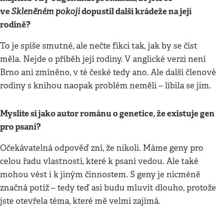
ve
Skleněném pokoji
dopustil další krádeže na její
rodině?
To je spíše smutné, ale nečte fikci tak, jak by se číst
měla. Nejde o příběh její rodiny. V anglické verzi není
Brno ani zmíněno, v té české tedy ano. Ale další členové
rodiny s knihou naopak problém neměli – líbila se jim.
Myslíte si jako autor románu o genetice, že existuje gen
pro psaní?
Očekávatelná odpověď zní, že nikoli. Máme geny pro
celou řadu vlastností, které k psaní vedou. Ale také
mohou vést i k jiným činnostem. S geny je nicméně
značná potíž – tedy teď asi budu mluvit dlouho, protože
jste otevřela téma, které mě velmi zajímá.