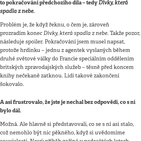
to pokračování předchozího díla – tedy
Dívky, která
spadla z nebe
.
Problém je, že když řeknu, o čem je, zároveň
Dívky, která spadla z nebe
prozradím konec
. Takže pozor,
následuje spoiler. Pokračování jsem musel napsat,
protože hrdinku – jednu z agentek vyslaných během
druhé světové války do Francie speciálním oddělením
britských zpravodajských služeb – těsně před koncem
knihy nečekaně zatknou. Lidi takové zakončení
šokovalo.
A asi frustrovalo, že jste je nechal bez odpovědi, co s ní
bylo dál.
Možná. Ale hlavně si představovali, co se s ní asi stalo,
což nemohlo být nic pěkného, když si uvědomíme