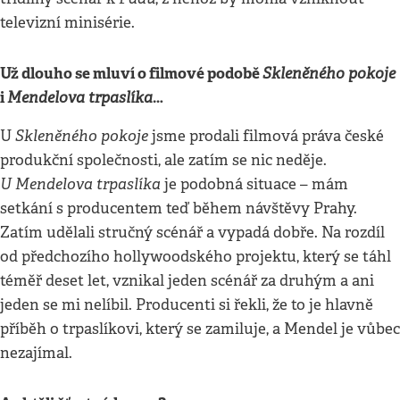
televizní minisérie.
Už dlouho se mluví o filmové podobě
Skleněného pokoje
i
Mendelova trpaslíka
…
Skleněného pokoje
U
jsme prodali filmová práva české
produkční společnosti, ale zatím se nic neděje.
U Mendelova trpaslíka
je podobná situace – mám
setkání s producentem teď během návštěvy Prahy.
Zatím udělali stručný scénář a vypadá dobře. Na rozdíl
od předchozího hollywoodského projektu, který se táhl
téměř deset let, vznikal jeden scénář za druhým a ani
jeden se mi nelíbil. Producenti si řekli, že to je hlavně
příběh o trpaslíkovi, který se zamiluje, a Mendel je vůbec
nezajímal.