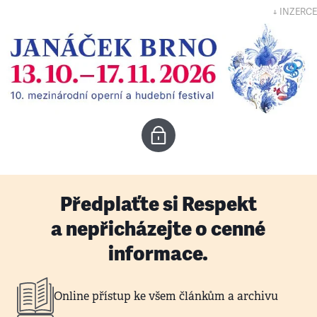
↓ INZERCE
Předplaťte si Respekt
a nepřicházejte o cenné
informace.
Online přístup ke všem článkům a archivu