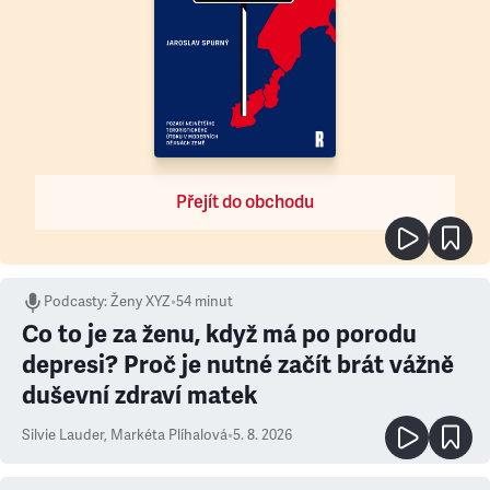
Přejít do obchodu
Podcasty
:
Ženy XYZ
•
54 minut
Co to je za ženu, když má po porodu
depresi? Proč je nutné začít brát vážně
duševní zdraví matek
Silvie Lauder
,
Markéta Plíhalová
•
5. 8. 2026