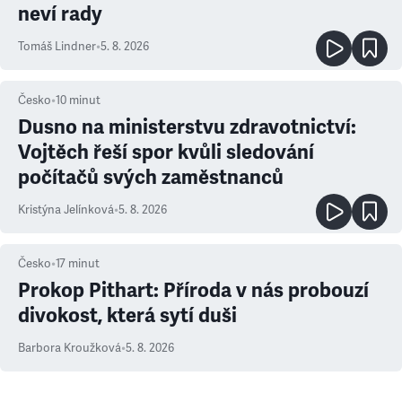
neví rady
Tomáš Lindner
•
5. 8. 2026
Česko
•
10
minut
Dusno na ministerstvu zdravotnictví:
Vojtěch řeší spor kvůli sledování
počítačů svých zaměstnanců
Kristýna Jelínková
•
5. 8. 2026
Česko
•
17
minut
Prokop Pithart: Příroda v nás probouzí
divokost, která sytí duši
Barbora Kroužková
•
5. 8. 2026