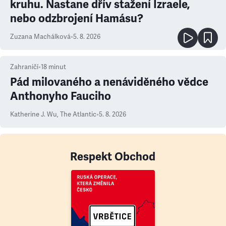
kruhu. Nastane dřív stažení Izraele,
nebo odzbrojení Hamásu?
Zuzana Machálková
•
5. 8. 2026
Zahraničí
•
18
minut
Pád milovaného a nenáviděného vědce
Anthonyho Fauciho
Katherine J. Wu
,
The Atlantic
•
5. 8. 2026
Respekt Obchod