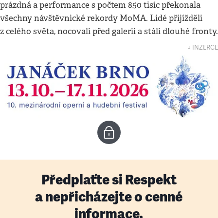
prázdná a performance s počtem 850 tisíc překonala
všechny návštěvnické rekordy MoMA. Lidé přijížděli
z celého světa, nocovali před galerií a stáli dlouhé fronty.
↓ INZERCE
Předplaťte si Respekt
a nepřicházejte o cenné
informace.