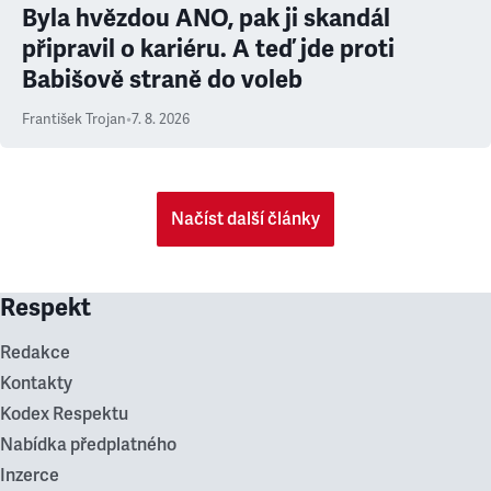
Byla hvězdou ANO, pak ji skandál
připravil o kariéru. A teď jde proti
Babišově straně do voleb
František Trojan
•
7. 8. 2026
Načíst další články
Respekt
Redakce
Kontakty
Kodex Respektu
Nabídka předplatného
Inzerce