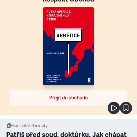
Přejít do obchodu
Komentář
•
4
minuty
Patříš před soud, doktůrku. Jak chápat