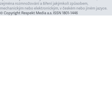
zejména rozmnožování a šíření jakýmkoli způsobem,
mechanickým nebo elektronickým, v českém nebo jiném jazyce.
© Copyright Respekt Media a.s. ISSN 1801-1446