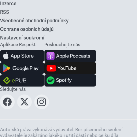
Inzerce
RSS
Všeobecné obchodní podmínky
Ochrana osobních údajů
Nastavení soukromí
Aplikace Respekt
Poslouchejte nás
Sledujte nás
Autorská práva vykonává vydavatel. Bez písemného svolení
vydavatele je zakázáno jakékoli užití částí nebo celku díla,