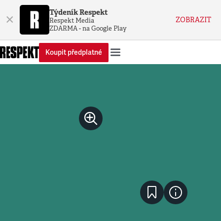
Týdeník Respekt
×
ZOBRAZIT
Respekt Media
ZDARMA - na Google Play
Koupit předplatné