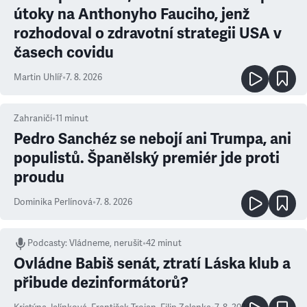
útoky na Anthonyho Fauciho, jenž
rozhodoval o zdravotní strategii USA v
časech covidu
Martin Uhlíř
•
7. 8. 2026
Zahraničí
•
11
minut
Pedro Sanchéz se nebojí ani Trumpa, ani
populistů. Španělský premiér jde proti
proudu
Dominika Perlínová
•
7. 8. 2026
Podcasty
:
Vládneme, nerušit
•
42 minut
Ovládne Babiš senát, ztratí Láska klub a
přibude dezinformátorů?