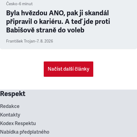
Česko
•
6
minut
Byla hvězdou ANO, pak ji skandál
připravil o kariéru. A teď jde proti
Babišově straně do voleb
František Trojan
•
7. 8. 2026
Načíst další články
Respekt
Redakce
Kontakty
Kodex Respektu
Nabídka předplatného