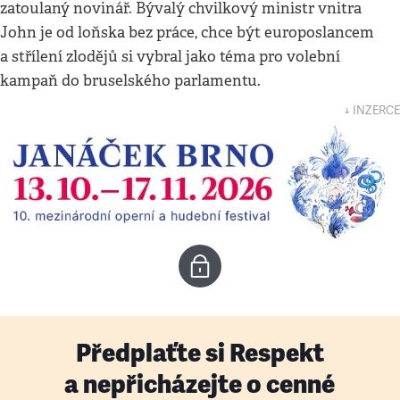
zatoulaný novinář. Bývalý chvilkový ministr vnitra
John je od loňska bez práce, chce být europoslancem
a střílení zlodějů si vybral jako téma pro volební
kampaň do bruselského parlamentu.
↓ INZERCE
Předplaťte si Respekt
a nepřicházejte o cenné