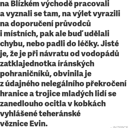
na Blízkém východě pracovali
a vyznali se tam, na výlet vyrazili
na doporučení průvodců
i místních, pak ale buď udělali
chybu, nebo padli do léčky. Jisté
je, že je při návratu od vodopádů
zatklajednotka íránských
pohraničníků, obvinila je
z údajného nelegálního překročení
hranice a trojice mladých lidí se
zanedlouho ocitla v kobkách
vyhlášené teheránské
věznice Evin.