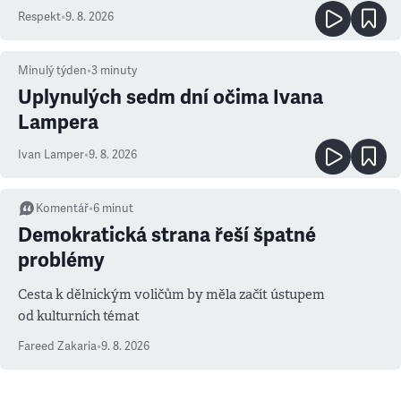
Respekt
•
9. 8. 2026
Minulý týden
•
3
minuty
Uplynulých sedm dní očima Ivana
Lampera
Ivan Lamper
•
9. 8. 2026
Komentář
•
6
minut
Demokratická strana řeší špatné
problémy
Cesta k dělnickým voličům by měla začít ústupem
od kulturních témat
Fareed Zakaria
•
9. 8. 2026