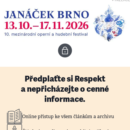
↓ INZERCE
Předplaťte si Respekt
a nepřicházejte o cenné
informace.
Online přístup ke všem článkům a archivu