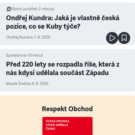
Ranní postřeh
•
2
minuty
Ondřej Kundra: Jaká je vlastně česká
pozice, co se Kuby týče?
Ondřej Kundra
•
7. 8. 2026
Společnost
•
10
minut
Před 220 lety se rozpadla říše, která z
nás kdysi udělala součást Západu
Marek Švehla
•
6. 8. 2026
Respekt Obchod