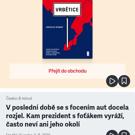
Přejít do obchodu
Česko
•
8
minut
V poslední době se s focením aut docela
rozjel. Kam prezident s foťákem vyráží,
často neví ani jeho okolí