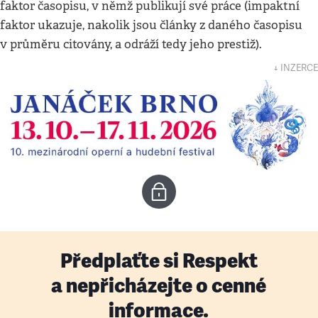
faktor časopisu, v němž publikují své práce (impaktní
faktor ukazuje, nakolik jsou články z daného časopisu
v průměru citovány, a odráží tedy jeho prestiž).
↓ INZERCE
Předplaťte si Respekt
a nepřicházejte o cenné
informace.