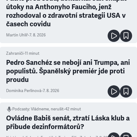
útoky na Anthonyho Fauciho, jenž
rozhodoval o zdravotní strategii USA v
časech covidu
Martin Uhlíř
•
7. 8. 2026
Zahraničí
•
11
minut
Pedro Sanchéz se nebojí ani Trumpa, ani
populistů. Španělský premiér jde proti
proudu
Dominika Perlínová
•
7. 8. 2026
Podcasty
:
Vládneme, nerušit
•
42 minut
Ovládne Babiš senát, ztratí Láska klub a
přibude dezinformátorů?