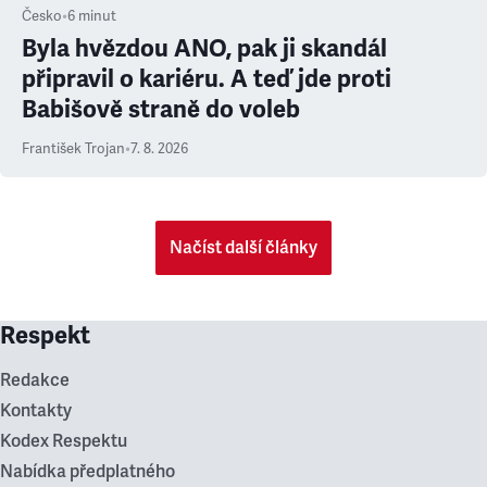
Česko
•
6
minut
Byla hvězdou ANO, pak ji skandál
připravil o kariéru. A teď jde proti
Babišově straně do voleb
František Trojan
•
7. 8. 2026
Načíst další články
Respekt
Redakce
Kontakty
Kodex Respektu
Nabídka předplatného