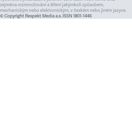
zejména rozmnožování a šíření jakýmkoli způsobem,
mechanickým nebo elektronickým, v českém nebo jiném jazyce.
© Copyright Respekt Media a.s. ISSN 1801-1446