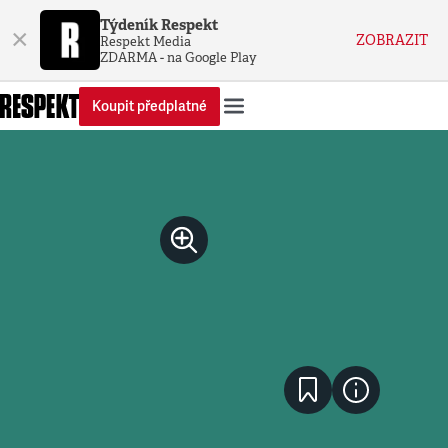
Týdeník Respekt
×
ZOBRAZIT
Respekt Media
ZDARMA - na Google Play
Koupit předplatné