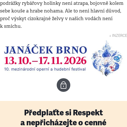
podrážky rybářovy holínky není atrapa, bojovně kolem
sebe kouše a hrabe nohama. Ale to není hlavní důvod,
proč výskyt cizokrajné želvy v našich vodách není
k smíchu.
↓ INZERCE
Předplaťte si Respekt
a nepřicházejte o cenné