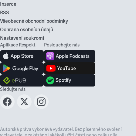
Inzerce
RSS
Všeobecné obchodní podmínky
Ochrana osobních údajů
Nastavení soukromí
Aplikace Respekt
Poslouchejte nás
Sledujte nás
Autorská práva vykonává vydavatel. Bez písemného svolení
vydavatele je zakázáno jakékoli užití částí nebo celku díla,