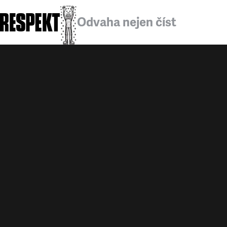
Odvaha nejen číst