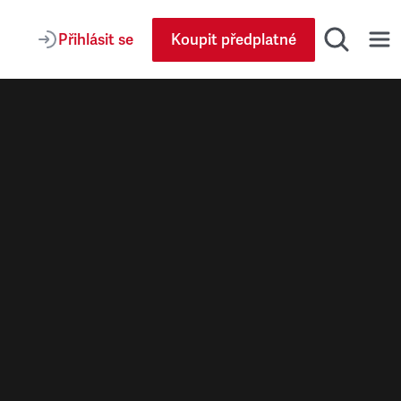
Přihlásit se
Koupit předplatné