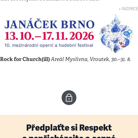
↓ INZERCE
Rock for Church(ill)
Areál Myslivna, Vroutek, 30.–31. 8.
Předplaťte si Respekt