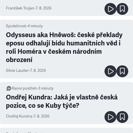
František Trojan
•
7. 8. 2026
Společnost
•
4
minuty
Odysseus aka Hněwoš: české překlady
eposu odhalují bídu humanitních věd i
roli Homéra v českém národním
obrození
Silvie Lauder
•
7. 8. 2026
Ranní postřeh
•
3
minuty
Ondřej Kundra: Jaká je vlastně česká
pozice, co se Kuby týče?
Ondřej Kundra
•
7. 8. 2026