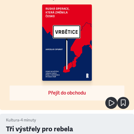
Přejít do obchodu
Kultura
•
4
minuty
Tři výstřely pro rebela