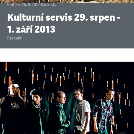
Kultura
•
25. 8. 2013
•
3
minuty
Kulturní servis 29. srpen -
1. září 2013
Respekt