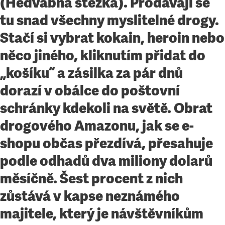
(Hedvábná stezka). Prodávají se
tu snad všechny myslitelné drogy.
Stačí si vybrat kokain, heroin nebo
něco jiného, kliknutím přidat do
„košíku“ a zásilka za pár dnů
dorazí v obálce do poštovní
schránky kdekoli na světě. Obrat
drogového Amazonu, jak se e-
shopu občas přezdívá, přesahuje
podle odhadů dva miliony dolarů
měsíčně. Šest procent z nich
zůstává v kapse neznámého
majitele, který je návštěvníkům