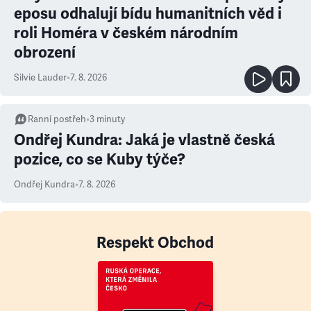
eposu odhalují bídu humanitních věd i
roli Homéra v českém národním
obrození
Silvie Lauder
•
7. 8. 2026
Ranní postřeh
•
3
minuty
Ondřej Kundra: Jaká je vlastně česká
pozice, co se Kuby týče?
Ondřej Kundra
•
7. 8. 2026
Respekt Obchod