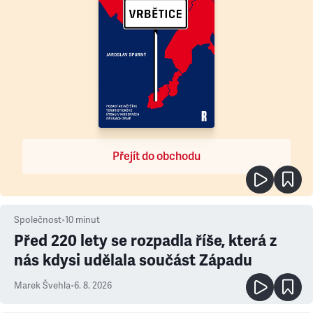
Přejít do obchodu
Společnost
•
10
minut
Před 220 lety se rozpadla říše, která z
nás kdysi udělala součást Západu
Marek Švehla
•
6. 8. 2026