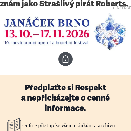
znám jako Strašlivý pirát Roberts.
↓ INZERCE
Předplaťte si Respekt
a nepřicházejte o cenné
informace.
Online přístup ke všem článkům a archivu