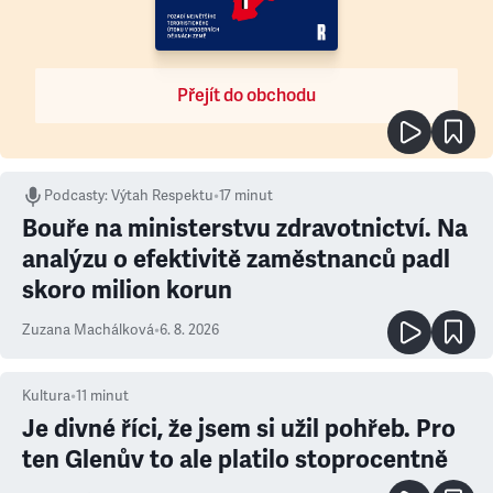
Přejít do obchodu
Podcasty
:
Výtah Respektu
•
17 minut
Bouře na ministerstvu zdravotnictví. Na
analýzu o efektivitě zaměstnanců padl
skoro milion korun
Zuzana Machálková
•
6. 8. 2026
Kultura
•
11
minut
Je divné říci, že jsem si užil pohřeb. Pro
ten Glenův to ale platilo stoprocentně