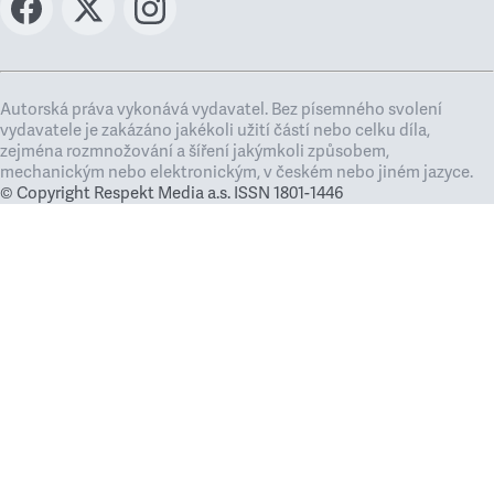
Autorská práva vykonává vydavatel. Bez písemného svolení
vydavatele je zakázáno jakékoli užití částí nebo celku díla,
zejména rozmnožování a šíření jakýmkoli způsobem,
mechanickým nebo elektronickým, v českém nebo jiném jazyce.
© Copyright Respekt Media a.s. ISSN 1801-1446