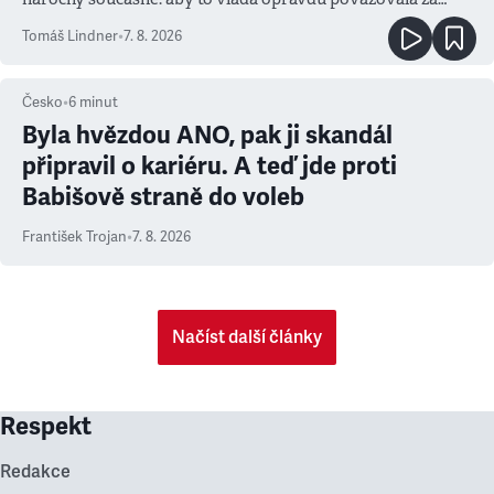
prioritu
Tomáš Lindner
•
7. 8. 2026
Česko
•
6
minut
Byla hvězdou ANO, pak ji skandál
připravil o kariéru. A teď jde proti
Babišově straně do voleb
František Trojan
•
7. 8. 2026
Načíst další články
Respekt
Redakce