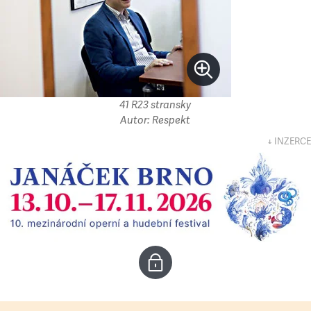
41 R23 stransky
Autor: Respekt
↓ INZERCE