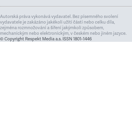
Autorská práva vykonává vydavatel. Bez písemného svolení
vydavatele je zakázáno jakékoli užití částí nebo celku díla,
zejména rozmnožování a šíření jakýmkoli způsobem,
mechanickým nebo elektronickým, v českém nebo jiném jazyce.
© Copyright Respekt Media a.s. ISSN 1801-1446