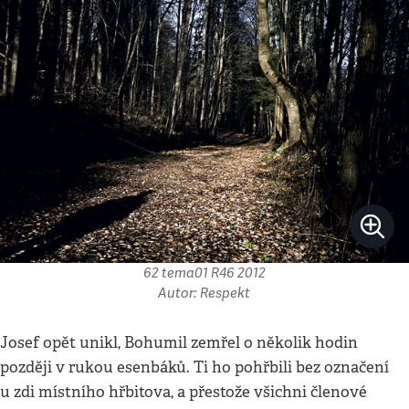
62 tema01 R46 2012
Autor: Respekt
Josef opět unikl, Bohumil zemřel o několik hodin
později v rukou esenbáků. Ti ho pohřbili bez označení
u zdi místního hřbitova, a přestože všichni členové