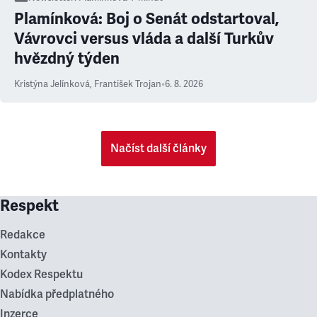
Plamínková: Boj o Senát odstartoval,
Vávrovci versus vláda a další Turkův
hvězdný týden
Kristýna Jelínková
,
František Trojan
•
6. 8. 2026
Načíst další články
Respekt
Redakce
Kontakty
Kodex Respektu
Nabídka předplatného
Inzerce