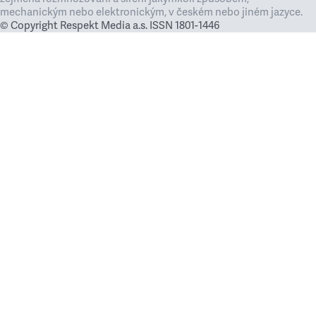
mechanickým nebo elektronickým, v českém nebo jiném jazyce.
© Copyright Respekt Media a.s. ISSN 1801-1446