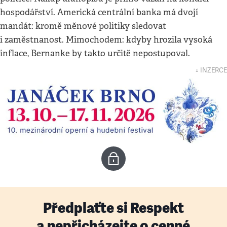
hospodářství. Americká centrální banka má dvojí
mandát: kromě měnové politiky sledovat
i zaměstnanost. Mimochodem: kdyby hrozila vysoká
inflace, Bernanke by takto určitě nepostupoval.
↓ INZERCE
Předplaťte si Respekt
a nepřicházejte o cenné