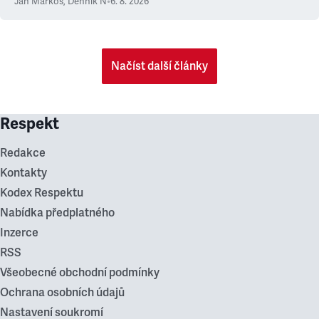
Ján Markoš
,
Denník N
•
6. 8. 2026
Načíst další články
Respekt
Redakce
Kontakty
Kodex Respektu
Nabídka předplatného
Inzerce
RSS
Všeobecné obchodní podmínky
Ochrana osobních údajů
Nastavení soukromí