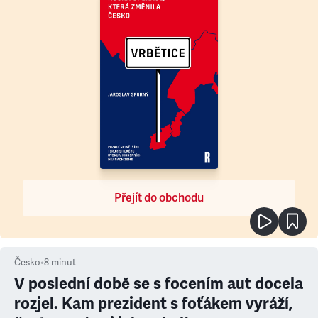
Přejít do obchodu
Česko
•
8
minut
V poslední době se s focením aut docela
rozjel. Kam prezident s foťákem vyráží,