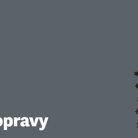
opravy