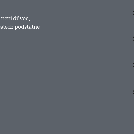
 není důvod,
stech podstatně