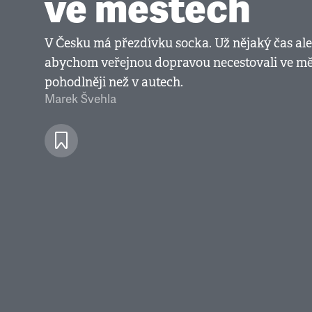
ve městech
V Česku má přezdívku socka. Už nějaký čas ale
abychom veřejnou dopravou necestovali ve mě
pohodlněji než v autech.
Marek Švehla