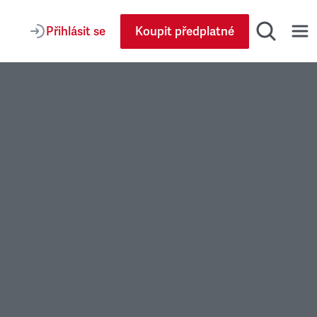
Přihlásit se
Koupit předplatné