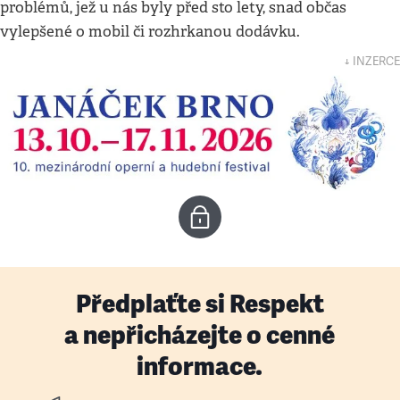
problémů, jež u nás byly před sto lety, snad občas
vylepšené o mobil či rozhrkanou dodávku.
↓ INZERCE
Předplaťte si Respekt
a nepřicházejte o cenné
informace.