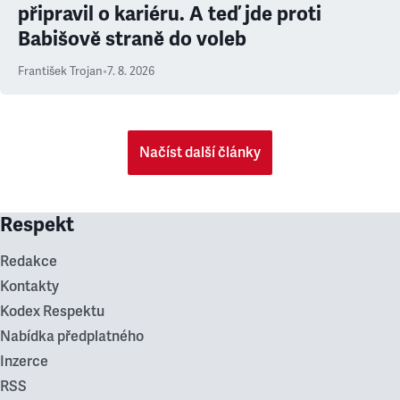
připravil o kariéru. A teď jde proti
Babišově straně do voleb
František Trojan
•
7. 8. 2026
Načíst další články
Respekt
Redakce
Kontakty
Kodex Respektu
Nabídka předplatného
Inzerce
RSS