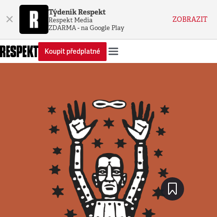
Týdeník Respekt
×
ZOBRAZIT
Respekt Media
ZDARMA - na Google Play
Koupit předplatné