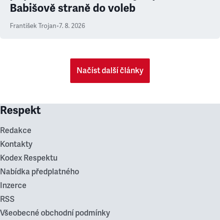
Babišově straně do voleb
František Trojan
•
7. 8. 2026
Načíst další články
Respekt
Redakce
Kontakty
Kodex Respektu
Nabídka předplatného
Inzerce
RSS
Všeobecné obchodní podmínky