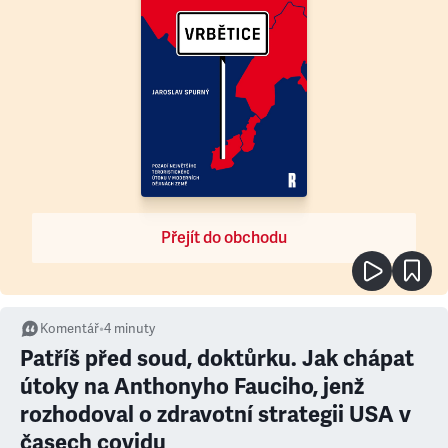
Přejít do obchodu
Komentář
•
4
minuty
Patříš před soud, doktůrku. Jak chápat
útoky na Anthonyho Fauciho, jenž
rozhodoval o zdravotní strategii USA v
časech covidu