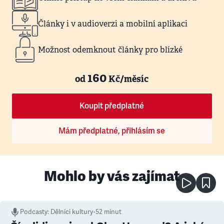
Články i v audioverzi a mobilní aplikaci
Možnost odemknout články pro blízké
160
od
Kč/měsíc
Koupit předplatné
Mám předplatné, přihlásím se
Mohlo by vás zajímat
Podcasty
:
Dělníci kultury
•
52 minut