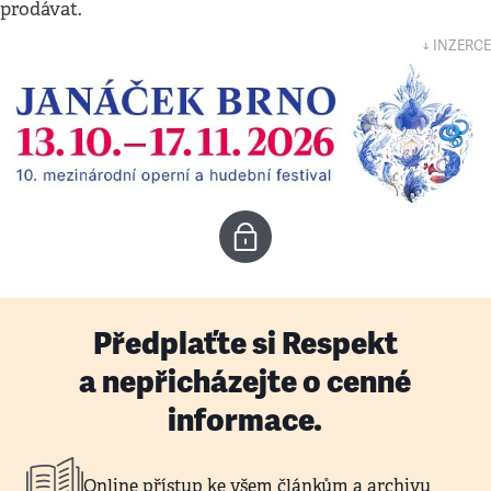
prodávat.
↓ INZERCE
Předplaťte si Respekt
a nepřicházejte o cenné
informace.
Online přístup ke všem článkům a archivu