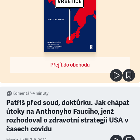
Přejít do obchodu
Komentář
•
4
minuty
Patříš před soud, doktůrku. Jak chápat
útoky na Anthonyho Fauciho, jenž
rozhodoval o zdravotní strategii USA v
časech covidu