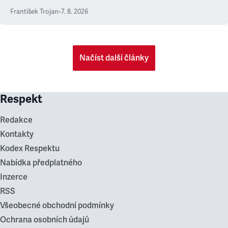
František Trojan
•
7. 8. 2026
Načíst další články
Respekt
Redakce
Kontakty
Kodex Respektu
Nabídka předplatného
Inzerce
RSS
Všeobecné obchodní podmínky
Ochrana osobních údajů