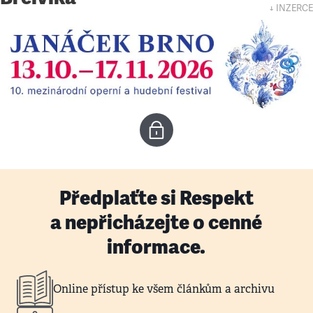
↓ INZERCE
Předplaťte si Respekt
a nepřicházejte o cenné
informace.
Online přístup ke všem článkům a archivu