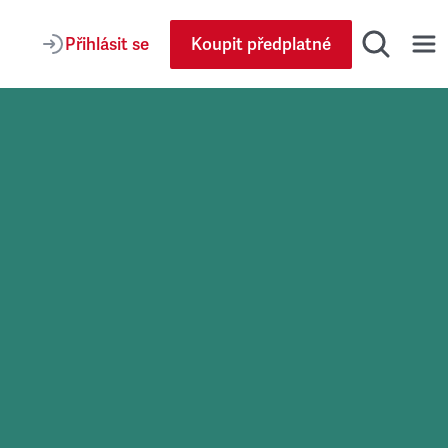
Přihlásit se
Koupit předplatné