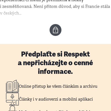
i zesměšňovaná. Není přitom důvod, aby si Francie stála
v českých…
Předplaťte si Respekt
a nepřicházejte o cenné
informace.
Online přístup ke všem článkům a archivu
Články i v audioverzi a mobilní aplikaci