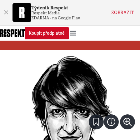
Týdeník Respekt
×
ZOBRAZIT
Respekt Media
ZDARMA - na Google Play
Koupit předplatné