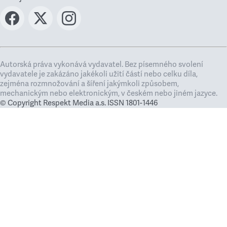
Autorská práva vykonává vydavatel. Bez písemného svolení
vydavatele je zakázáno jakékoli užití částí nebo celku díla,
zejména rozmnožování a šíření jakýmkoli způsobem,
mechanickým nebo elektronickým, v českém nebo jiném jazyce.
© Copyright Respekt Media a.s. ISSN 1801-1446