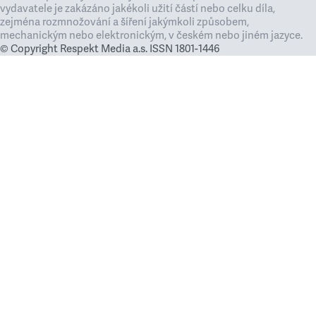
vydavatele je zakázáno jakékoli užití částí nebo celku díla,
zejména rozmnožování a šíření jakýmkoli způsobem,
mechanickým nebo elektronickým, v českém nebo jiném jazyce.
© Copyright Respekt Media a.s. ISSN 1801-1446