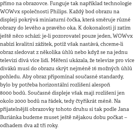
přímo na obrazovce. Funguje tak například technologie
WOWvx společnosti Philips. Každý bod obrazu na
displeji pokrývá miniaturní čočka, která směruje různé
obrazy do levého a pravého oka. K dokonalosti jí zatím
ještě něco schází: je-li pozorovatel pouze jeden, WOWvx
nabízí kvalitní zážitek, potíž však nastává, chceme-li
obraz sledovat z několika úhlů nebo když se na jednu
televizi dívá více lidí. Měření ukázala, že televize pro více
diváků musí do obrazu skrýt nejméně 16 možných úhlů
pohledu. Aby obraz připomínal současné standardy,
bylo by potřeba horizontální rozlišení alespoň
8000 bodů. Současné displeje však mají rozlišení jen
okolo 2000 bodů na řádek, tedy čtyřikrát méně. Na
přijatelnější obrazovky tohoto druhu si tak podle Jana
Buriánka budeme muset ještě nějakou dobu počkat –
odhadem dva až tři roky.