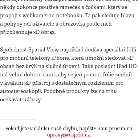
někdy dokonce používá rámeček s čočkami, který se
propojí s webkamerou notebooku. Ta pak sleduje hlavu
a pohyby očí uživatele a obrazovka podle nich
přizpůsobuje 3D obraz.
Společnost Spatial View například dodává speciální fólii
pro mobilní telefony iPhone, která umožní sledovat 3D
obsah bez brýlí na slušné úrovni. Také poslední iPad HD
má velmi dobrou šanci, aby se jen pomocí fólie změnil
v kvalitní 3D přístroj s dostatečným rozlišením pro
autostereoskopii. Podobné produkty lze na trhu
očekávat už brzy.
Pokud jste v článku našli chybu, napište nám prosím na
opravy@respekt.cz
.