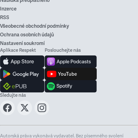
Nabídka předplatného
Inzerce
RSS
Všeobecné obchodní podmínky
Ochrana osobních údajů
Nastavení soukromí
Aplikace Respekt
Poslouchejte nás
Sledujte nás
Autorská práva vykonává vydavatel. Bez písemného svolení