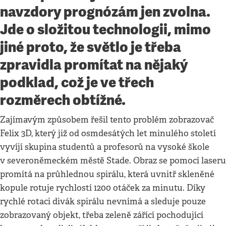
navzdory prognózám jen zvolna.
Jde o složitou technologii, mimo
jiné proto, že světlo je třeba
zpravidla promítat na nějaký
podklad, což je ve třech
rozměrech obtížné.
Zajímavým způsobem řešil tento problém zobrazovač
Felix 3D, který již od osmdesátých let minulého století
vyvíjí skupina studentů a profesorů na vysoké škole
v severoněmeckém městě Stade. Obraz se pomocí laseru
promítá na průhlednou spirálu, která uvnitř skleněné
kopule rotuje rychlostí 1200 otáček za minutu. Díky
rychlé rotaci divák spirálu nevnímá a sleduje pouze
zobrazovaný objekt, třeba zeleně zářící pochodující