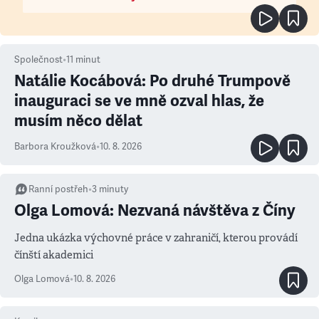
Společnost
•
11
minut
Natálie Kocábová: Po druhé Trumpově
inauguraci se ve mně ozval hlas, že
musím něco dělat
Barbora Kroužková
•
10. 8. 2026
Ranní postřeh
•
3
minuty
Olga Lomová: Nezvaná návštěva z Číny
Jedna ukázka výchovné práce v zahraničí, kterou provádí
čínští akademici
Olga Lomová
•
10. 8. 2026