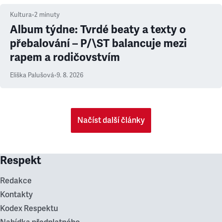
Kultura
•
2
minuty
Album týdne: Tvrdé beaty a texty o
přebalování – P/\ST balancuje mezi
rapem a rodičovstvím
Eliška Palušová
•
9. 8. 2026
Načíst další články
Respekt
Redakce
Kontakty
Kodex Respektu