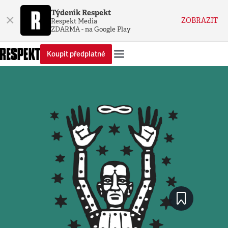
Týdeník Respekt
×
ZOBRAZIT
Respekt Media
ZDARMA - na Google Play
Koupit předplatné