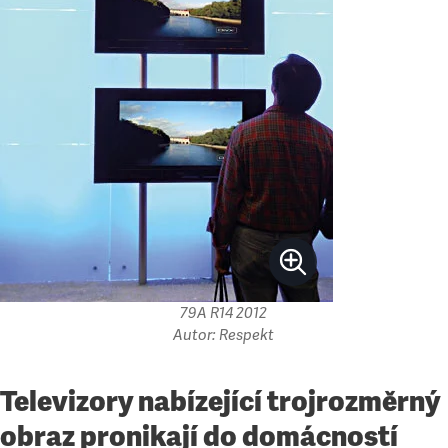
79A R14 2012
Autor: Respekt
Televizory nabízející trojrozměrný
obraz pronikají do domácností