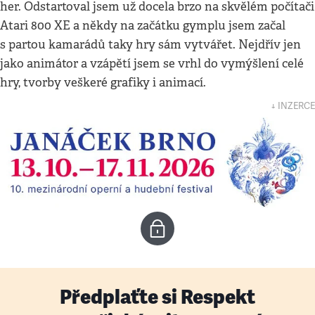
her. Odstartoval jsem už docela brzo na skvělém počítači
Atari 800 XE a někdy na začátku gymplu jsem začal
s partou kamarádů taky hry sám vytvářet. Nejdřív jen
jako animátor a vzápětí jsem se vrhl do vymýšlení celé
hry, tvorby veškeré grafiky i animací.
↓ INZERCE
Předplaťte si Respekt