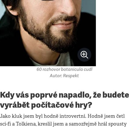
60 rozhovor botanicula cudl
Autor: Respekt
Kdy vás poprvé napadlo, že budete
vyrábět počítačové hry?
Jako kluk jsem byl hodně introvertní. Hodně jsem četl
sci-fi a Tolkiena, kreslil jsem a samozřejmě hrál spousty