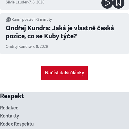
Silvie Lauder
•
7. 8. 2026
Ranní postřeh
•
3
minuty
Ondřej Kundra: Jaká je vlastně česká
pozice, co se Kuby týče?
Ondřej Kundra
•
7. 8. 2026
Načíst další články
Respekt
Redakce
Kontakty
Kodex Respektu