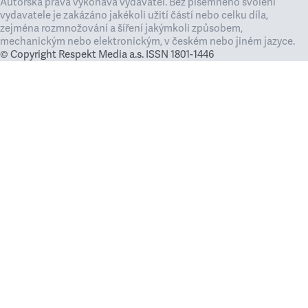
Autorská práva vykonává vydavatel. Bez písemného svolení
vydavatele je zakázáno jakékoli užití částí nebo celku díla,
zejména rozmnožování a šíření jakýmkoli způsobem,
mechanickým nebo elektronickým, v českém nebo jiném jazyce.
© Copyright Respekt Media a.s. ISSN 1801-1446