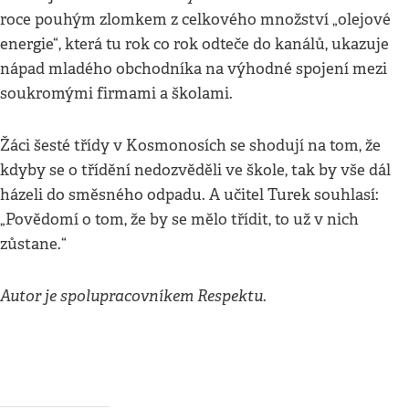
roce pouhým zlomkem z celkového množství „olejové
energie“, která tu rok co rok odteče do kanálů, ukazuje
nápad mladého obchodníka na výhodné spojení mezi
soukromými firmami a školami.
Žáci šesté třídy v Kosmonosích se shodují na tom, že
kdyby se o třídění nedozvěděli ve škole, tak by vše dál
házeli do směsného odpadu. A učitel Turek souhlasí:
„Povědomí o tom, že by se mělo třídit, to už v nich
zůstane.“
Autor je spolupracovníkem Respektu.