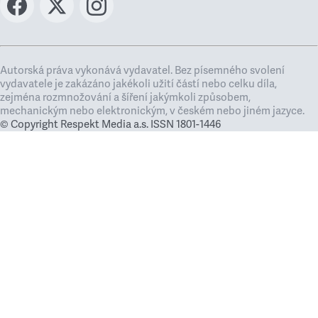
Autorská práva vykonává vydavatel. Bez písemného svolení
vydavatele je zakázáno jakékoli užití částí nebo celku díla,
zejména rozmnožování a šíření jakýmkoli způsobem,
mechanickým nebo elektronickým, v českém nebo jiném jazyce.
© Copyright Respekt Media a.s. ISSN 1801-1446