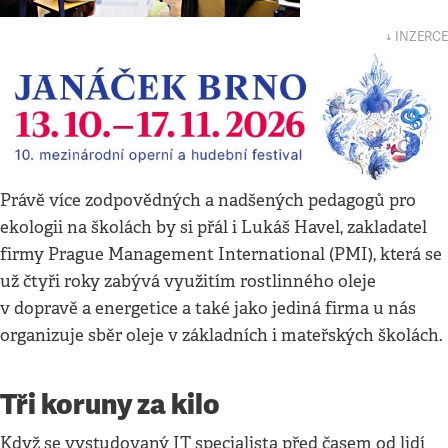
↓ INZERCE
Právě více zodpovědných a nadšených pedagogů pro
ekologii na školách by si přál i Lukáš Havel, zakladatel
firmy Prague Management International (PMI), která se
už čtyři roky zabývá využitím rostlinného oleje
v dopravě a energetice a také jako jediná firma u nás
organizuje sběr oleje v základních i mateřských školách.
Tři koruny za kilo
Když se vystudovaný IT specialista před časem od lidí