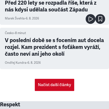
Před 220 lety se rozpadla říše, která z
nás kdysi udělala součást Západu
Marek Švehla
•
6. 8. 2026
Česko
•
8
minut
V poslední době se s focením aut docela
rozjel. Kam prezident s foťákem vyráží,
často neví ani jeho okolí
Ondřej Kundra
•
6. 8. 2026
Načíst další články
Respekt