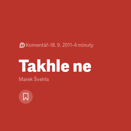
Komentář
•
18. 9. 2011
•
4
minuty
Takhle ne
Marek Švehla