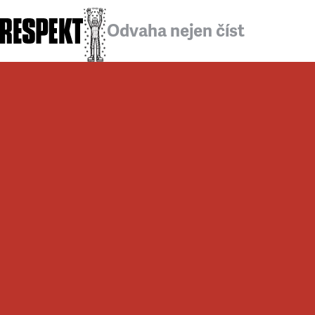
Odvaha nejen číst