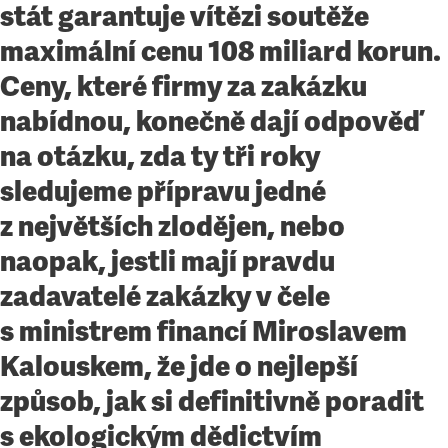
stát garantuje vítězi soutěže
maximální cenu 108 miliard korun.
Ceny, které firmy za zakázku
nabídnou, konečně dají odpověď
na otázku, zda ty tři roky
sledujeme přípravu jedné
z největších zlodějen, nebo
naopak, jestli mají pravdu
zadavatelé zakázky v čele
s ministrem financí Miroslavem
Kalouskem, že jde o nejlepší
způsob, jak si definitivně poradit
s ekologickým dědictvím