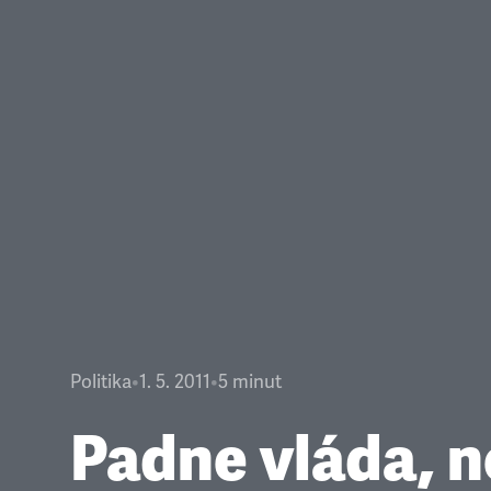
Politika
•
1. 5. 2011
•
5
minut
Padne vláda, 