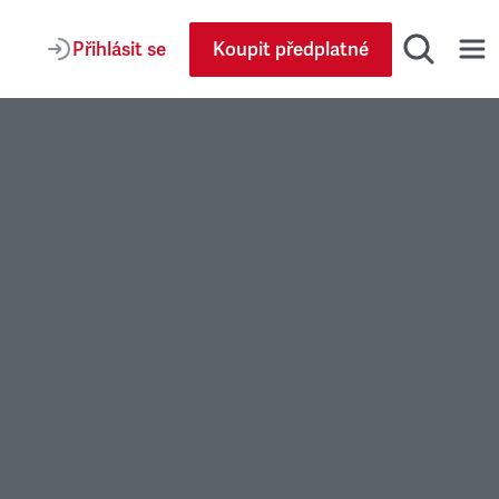
Přihlásit se
Koupit předplatné