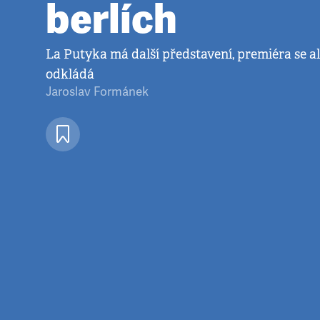
berlích
La Putyka má další představení, premiéra se al
odkládá
Jaroslav Formánek