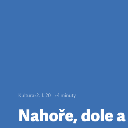
Kultura
•
2. 1. 2011
•
4
minuty
Nahoře, dole a