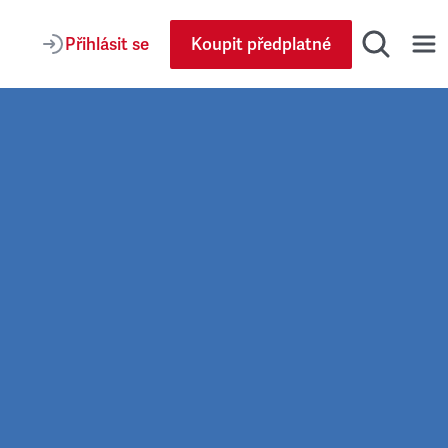
Přihlásit se
Koupit předplatné