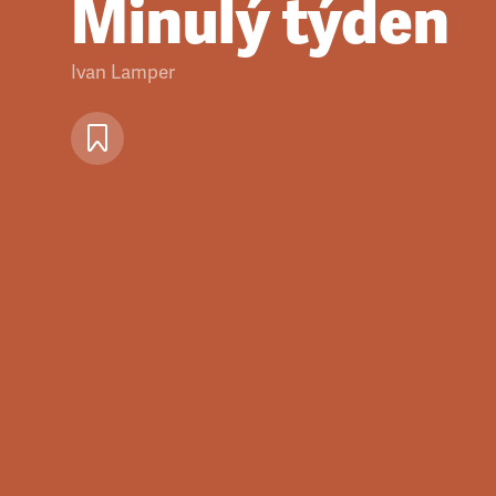
Minulý týden
Ivan Lamper