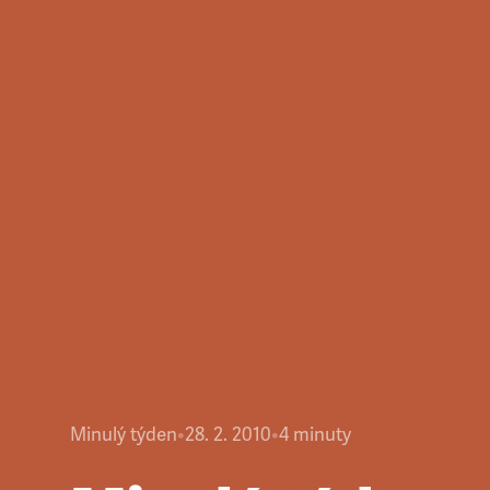
Minulý týden
•
28. 2. 2010
•
4
minuty