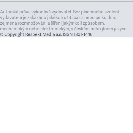
Autorská práva vykonává vydavatel. Bez písemného svolení
vydavatele je zakázáno jakékoli užití částí nebo celku díla,
zejména rozmnožování a šíření jakýmkoli způsobem,
mechanickým nebo elektronickým, v českém nebo jiném jazyce.
© Copyright Respekt Media a.s. ISSN 1801-1446