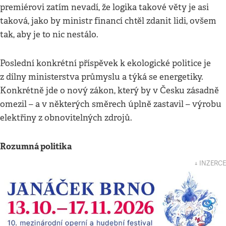
premiérovi zatím nevadí, že logika takové věty je asi
taková, jako by ministr financí chtěl zdanit lidi, ovšem
tak, aby je to nic nestálo.
Poslední konkrétní příspěvek k ekologické politice je
z dílny ministerstva průmyslu a týká se energetiky.
Konkrétně jde o nový zákon, který by v Česku zásadně
omezil – a v některých směrech úplně zastavil – výrobu
elektřiny z obnovitelných zdrojů.
Rozumná politika
↓ INZERCE