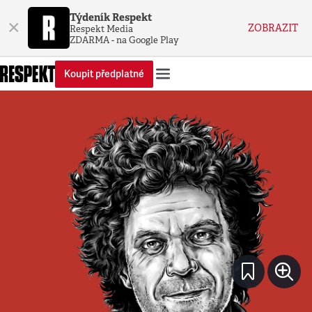
Týdeník Respekt
×
ZOBRAZIT
Respekt Media
ZDARMA - na Google Play
Koupit předplatné