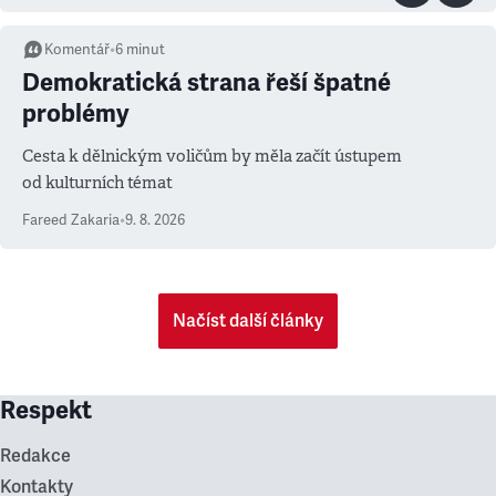
Komentář
•
6
minut
Demokratická strana řeší špatné
problémy
Cesta k dělnickým voličům by měla začít ústupem
od kulturních témat
Fareed Zakaria
•
9. 8. 2026
Načíst další články
Respekt
Redakce
Kontakty