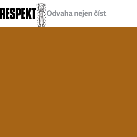
Odvaha nejen číst