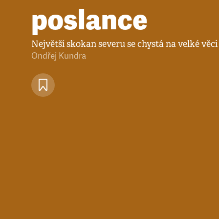
poslance
Největší skokan severu se chystá na velké věc
Ondřej Kundra