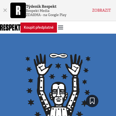
Týdeník Respekt
×
ZOBRAZIT
Respekt Media
ZDARMA - na Google Play
Koupit předplatné