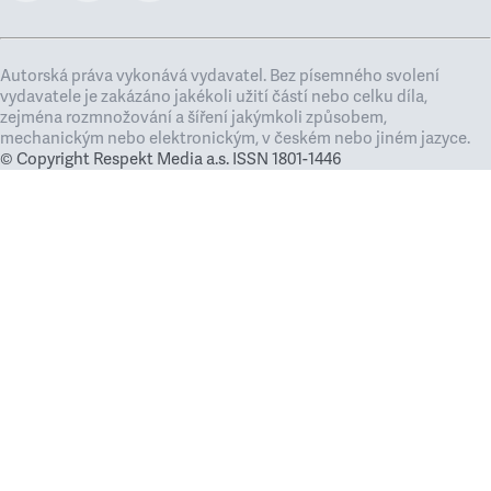
Autorská práva vykonává vydavatel. Bez písemného svolení
vydavatele je zakázáno jakékoli užití částí nebo celku díla,
zejména rozmnožování a šíření jakýmkoli způsobem,
mechanickým nebo elektronickým, v českém nebo jiném jazyce.
© Copyright Respekt Media a.s. ISSN 1801-1446