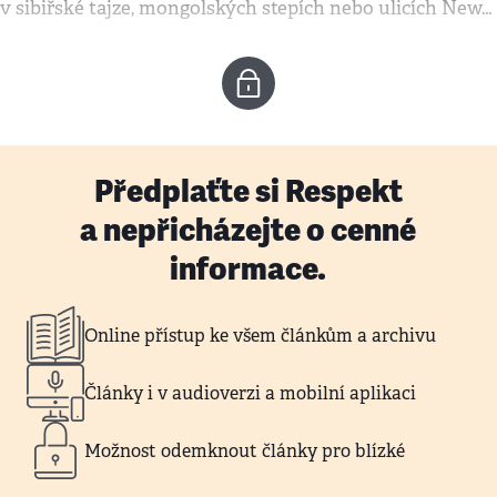
v sibiřské tajze, mongolských stepích nebo ulicích New…
Předplaťte si Respekt
a nepřicházejte o cenné
informace.
Online přístup ke všem článkům a archivu
Články i v audioverzi a mobilní aplikaci
Možnost odemknout články pro blízké