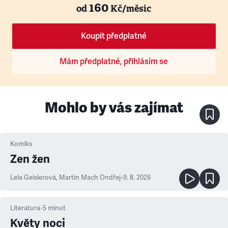
160
od
Kč/měsíc
Koupit předplatné
Mám předplatné, přihlásím se
Mohlo by vás zajímat
Komiks
Zen žen
Lela Geislerová
,
Martin Mach Ondřej
•
9. 8. 2026
Literatura
•
5
minut
Květy noci