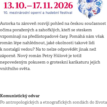
Autorka tu zároveň rozvíjí pohled na českou současnost
očima poražených a zahořklých, kteří se steskem
vzpomínají na předlistopadové časy. Pomáhá nám však
román lépe nahlédnout, jaké okolnosti takové lidi
k nostalgii vedou? Na to nelze odpovědět jinak než
záporně. Nový román Petry Hůlové je totiž
nepovedeným pokusem o groteskní karikaturu jejich
vnitřního světa.
Komunistický odvar
Po antropologických a etnografických sondách do života