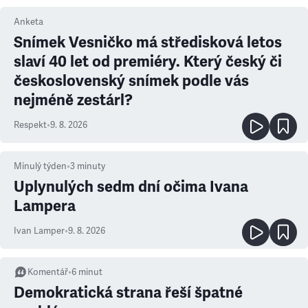
Anketa
Snímek Vesničko má středisková letos
slaví 40 let od premiéry. Který český či
československý snímek podle vás
nejméně zestárl?
Respekt
•
9. 8. 2026
Minulý týden
•
3
minuty
Uplynulých sedm dní očima Ivana
Lampera
Ivan Lamper
•
9. 8. 2026
Komentář
•
6
minut
Demokratická strana řeší špatné