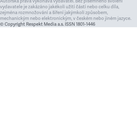
Autorská práva vykonává vydavatel. Bez písemného svolení
vydavatele je zakázáno jakékoli užití částí nebo celku díla,
zejména rozmnožování a šíření jakýmkoli způsobem,
mechanickým nebo elektronickým, v českém nebo jiném jazyce.
© Copyright Respekt Media a.s. ISSN 1801-1446