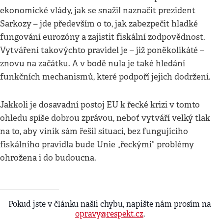
ekonomické vlády, jak se snažil naznačit prezident
Sarkozy – jde především o to, jak zabezpečit hladké
fungování eurozóny a zajistit fiskální zodpovědnost.
Vytváření takovýchto pravidel je – již poněkolikáté –
znovu na začátku. A v bodě nula je také hledání
funkčních mechanismů, které podpoří jejich dodržení.
Jakkoli je dosavadní postoj EU k řecké krizi v tomto
ohledu spíše dobrou zprávou, neboť vytváří velký tlak
na to, aby viník sám řešil situaci, bez fungujícího
fiskálního pravidla bude Unie „řeckými“ problémy
ohrožena i do budoucna.
Pokud jste v článku našli chybu, napište nám prosím na
opravy@respekt.cz
.