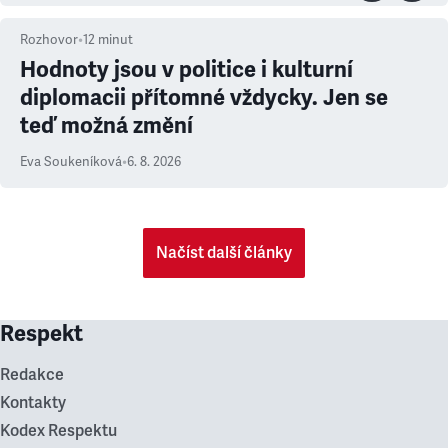
Rozhovor
•
12
minut
Hodnoty jsou v politice i kulturní
diplomacii přítomné vždycky. Jen se
teď možná změní
Eva Soukeníková
•
6. 8. 2026
Načíst další články
Respekt
Redakce
Kontakty
Kodex Respektu